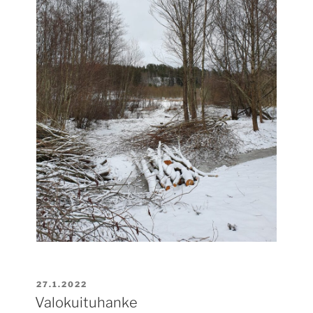
JULKAISTU
27.1.2022
Valokuituhanke