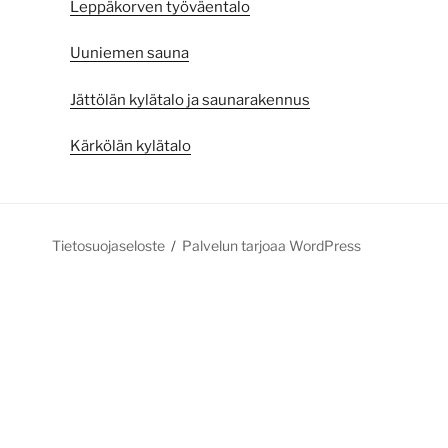
Leppäkorven työväentalo
Uuniemen sauna
Jättölän kylätalo ja saunarakennus
Kärkölän kylätalo
Tietosuojaseloste
Palvelun tarjoaa WordPress