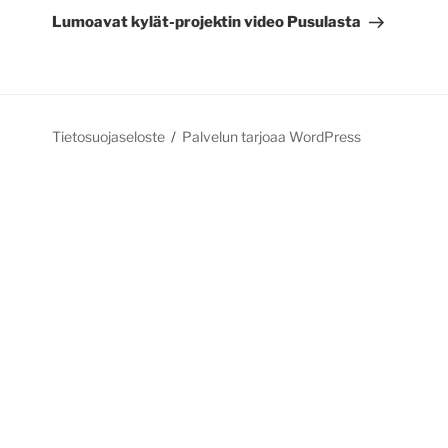
artikkeli
Lumoavat kylät-projektin video Pusulasta
Tietosuojaseloste
Palvelun tarjoaa WordPress